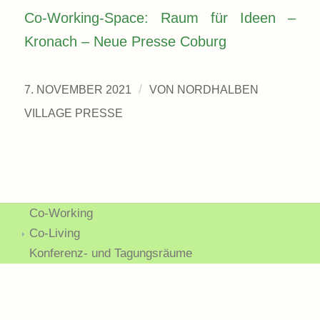
Co-Working-Space: Raum für Ideen –
Kronach – Neue Presse Coburg
/
7. NOVEMBER 2021
VON
NORDHALBEN
VILLAGE PRESSE
Co-Working
Co-Living
Konferenz- und Tagungsräume