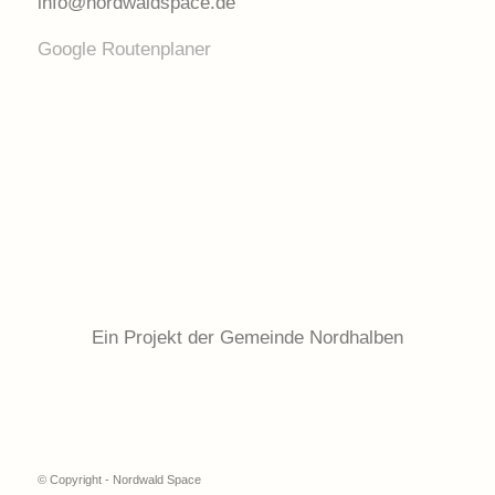
info@nordwaldspace.de
Google Routenplaner
Ein Projekt der Gemeinde Nordhalben
© Copyright - Nordwald Space