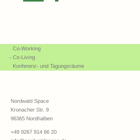
Co-Working
Co-Living
Konferenz- und Tagungsräume
Nordwald Space
Kronacher Str. 9
96365 Nordhalben
+49 9267 914 66 20