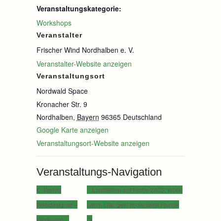
Veranstaltungskategorie:
Workshops
Veranstalter
Frischer Wind Nordhalben e. V.
Veranstalter-Website anzeigen
Veranstaltungsort
Nordwald Space
Kronacher Str. 9
Nordhalben
,
Bayern
96365
Deutschland
Google Karte anzeigen
Veranstaltungsort-Website anzeigen
Veranstaltungs-Navigation
Werde
Landleben auf Probe 2025: Work.
Webdesigner –
Land. Life. geht in die dritte Runde
Workshop