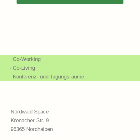
Co-Working
Co-Living
Konferenz- und Tagungsräume
Nordwald Space
Kronacher Str. 9
96365 Nordhalben