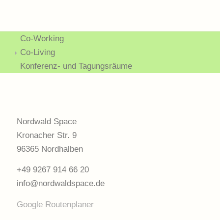
Co-Working
Co-Living
Konferenz- und Tagungsräume
Nordwald Space
Kronacher Str. 9
96365 Nordhalben
+49 9267 914 66 20
info@nordwaldspace.de
Google Routenplaner