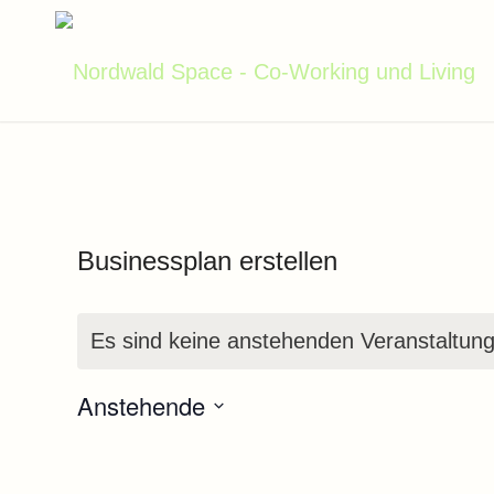
Businessplan erstellen
Es sind keine anstehenden Veranstaltun
Anstehende
Datum
wählen.