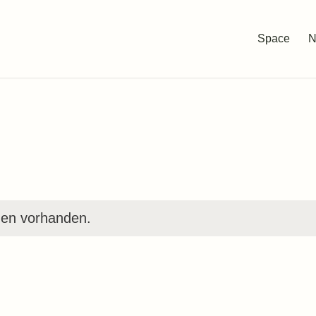
Space
N
gen vorhanden.