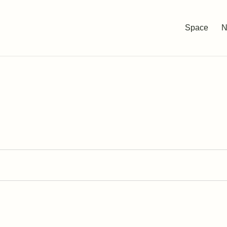
Space
N