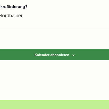
ikroförderung?
 Nordhalben
Kalender abonnieren