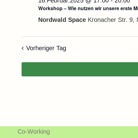
16.Februar.2025 @ 17:00
-
20:00
Workshop – Wie nutzen wir unsere erste M
Nordwald Space
Kronacher Str. 9,
Vorheriger Tag
Co-Working