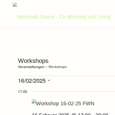
Workshops
Veranstaltungen
Workshops
Veranstaltungen
16/02/2025
Datum
für
17:00
wählen.
16.Februar.2025