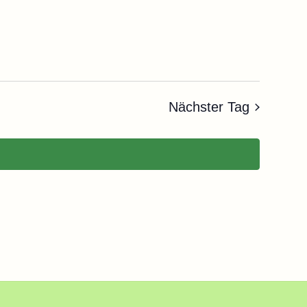
Ansicht
Naviga
Nächster Tag