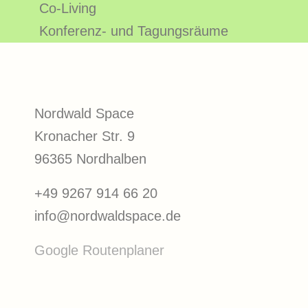
Co-Living
Konferenz- und Tagungsräume
Nordwald Space
Kronacher Str. 9
96365 Nordhalben
+49 9267 914 66 20
info@nordwaldspace.de
Google Routenplaner